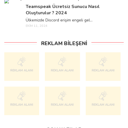
Teamspeak Ücretsiz Sunucu Nasıl
Oluşturulur ? 2024
Ülkemizde Discord erişim engeli gel...
EKIM 11, 2024
REKLAM BILEŞENI
REKLAM ALANI
REKLAM ALANI
REKLAM ALANI
REKLAM ALANI
REKLAM ALANI
REKLAM ALANI