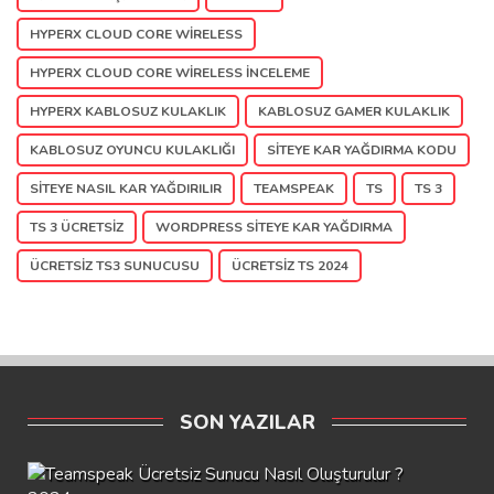
HYPERX CLOUD CORE WIRELESS
HYPERX CLOUD CORE WIRELESS INCELEME
HYPERX KABLOSUZ KULAKLIK
KABLOSUZ GAMER KULAKLIK
KABLOSUZ OYUNCU KULAKLIĞI
SITEYE KAR YAĞDIRMA KODU
SITEYE NASIL KAR YAĞDIRILIR
TEAMSPEAK
TS
TS 3
TS 3 ÜCRETSIZ
WORDPRESS SITEYE KAR YAĞDIRMA
ÜCRETSIZ TS3 SUNUCUSU
ÜCRETSIZ TS 2024
SON YAZILAR