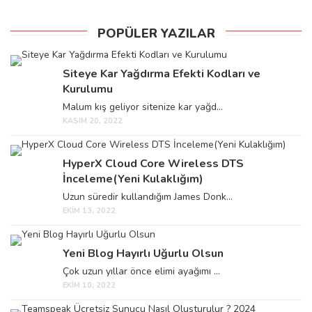
POPÜLER YAZILAR
Siteye Kar Yağdırma Efekti Kodları ve
Kurulumu
Malum kış geliyor sitenize kar yağd...
KASIM 20, 2022
HyperX Cloud Core Wireless DTS
İnceleme(Yeni Kulaklığım)
Uzun süredir kullandığım James Donk...
EKIM 13, 2022
Yeni Blog Hayırlı Uğurlu Olsun
Çok uzun yıllar önce elimi ayağımı ...
EKIM 10, 2022