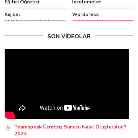
Eğitici Öğretici
İncelemeler
Kişisel
Wordpress
SON VIDEOLAR
Teamspeak Ücretsiz Sunucu Nasıl Oluşturulur ?
2024